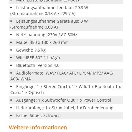
Leistungsaufnahme Leerlauf: 29,8 W
(Stromaufnahme 0,13 A / 229,7 V)
Leistungsaufnahme Geräte aus: 0 W
(Stromaufnahme 0,00 A)
Netzspannung: 230V / AC 50Hz
Maße: 350 x 130 x 260 mm
Gewicht: 7,5 kg
Wifi: IEEE 802.11 b/g/n
Bluetooth: Version 4.0
Audioformate: WAV/ FLAC/ APE/ LPCM/ MP3/ AAC/
AC3/ WMA
Eingänge: 1 x Stereo Cinch), 1 x Wifi, 1 x Bluetooth 1 x
Coax, 1 x Optisch
Ausgänge: 1 x Subwoofer Out, 1 x Power Control
Lieferumfang: 1 x Stromkabel, 1 x Fernbedienung
Farbe: Silber, Schwarz
Weitere Informationen