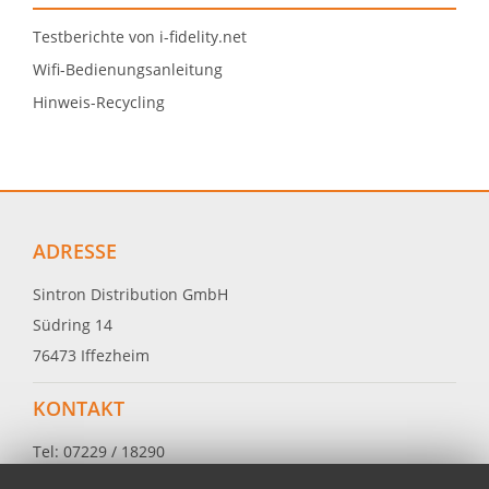
Testberichte von i-fidelity.net
Wifi-Bedienungsanleitung
Hinweis-Recycling
ADRESSE
Sintron Distribution GmbH
Südring 14
76473 Iffezheim
KONTAKT
Tel: 07229 / 18290
Fax: 07229 / 182999