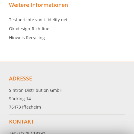
Weitere Informationen
Testberichte von i-fidelity.net
Ökodesign-Richtline
Hinweis Recycling
ADRESSE
Sintron Distribution GmbH
Südring 14
76473 Iffezheim
KONTAKT
Tel: 07229 / 18290