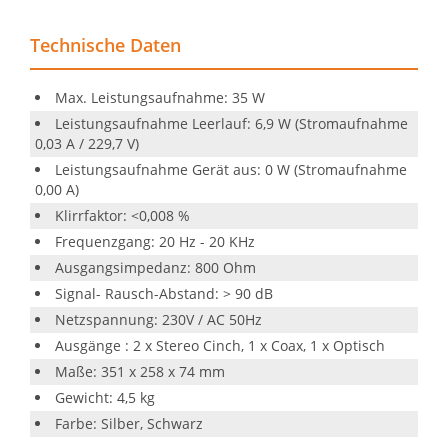
Technische Daten
Max. Leistungsaufnahme: 35 W
Leistungsaufnahme Leerlauf: 6,9 W (Stromaufnahme
0,03 A / 229,7 V)
Leistungsaufnahme Gerät aus: 0 W (Stromaufnahme
0,00 A)
Klirrfaktor: <0,008 %
Frequenzgang: 20 Hz - 20 KHz
Ausgangsimpedanz: 800 Ohm
Signal- Rausch-Abstand: > 90 dB
Netzspannung: 230V / AC 50Hz
Ausgänge : 2 x Stereo Cinch, 1 x Coax, 1 x Optisch
Maße: 351 x 258 x 74 mm
Gewicht: 4,5 kg
Farbe: Silber, Schwarz