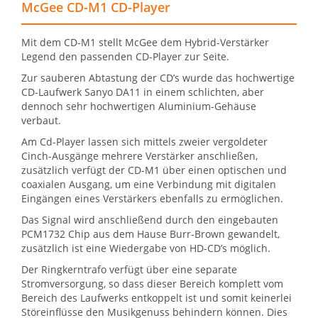
McGee CD-M1 CD-Player
Mit dem CD-M1 stellt McGee dem Hybrid-Verstärker
Legend den passenden CD-Player zur Seite.
Zur sauberen Abtastung der CD’s wurde das hochwertige
CD-Laufwerk Sanyo DA11 in einem schlichten, aber
dennoch sehr hochwertigen Aluminium-Gehäuse
verbaut.
Am Cd-Player lassen sich mittels zweier vergoldeter
Cinch-Ausgänge mehrere Verstärker anschließen,
zusätzlich verfügt der CD-M1 über einen optischen und
coaxialen Ausgang, um eine Verbindung mit digitalen
Eingängen eines Verstärkers ebenfalls zu ermöglichen.
Das Signal wird anschließend durch den eingebauten
PCM1732 Chip aus dem Hause Burr-Brown gewandelt,
zusätzlich ist eine Wiedergabe von HD-CD’s möglich.
Der Ringkerntrafo verfügt über eine separate
Stromversorgung, so dass dieser Bereich komplett vom
Bereich des Laufwerks entkoppelt ist und somit keinerlei
Störeinflüsse den Musikgenuss behindern können. Dies